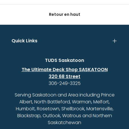
Retour en haut
Quick Links
TUDS Saskatoon
The Ultimate Deck Shop SASKATOON
320 68 Street
306-249-3325
Serving Saskatoon and Area including Prince
Albert, North Battleford, Warman, Melfort,
Humbolt, Rosetown, Shellbrook, Martensville,
Blackstrap, Outlook, Watrous and Northern
Saskatchewan