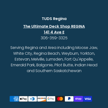
TUDS Regina
The Ultimate Deck Shop REGINA
141 4 Ave E
306-359-3325
Serving Regina and Area including Moose Jaw,
White City, Regina Beach, Weyburn, Yorkton,
Estevan, Melville, Lumsden, Fort Qu'Appelle,
Emerald Park, Balgonie, Pilot Butte, Indian Head
and Southern Saskatchewan
Moyens de paiement acceptés